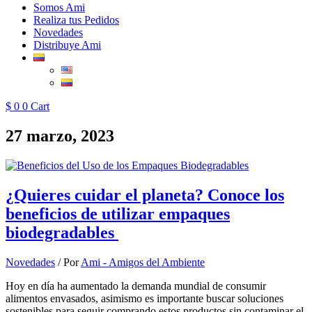
Somos Ami
Realiza tus Pedidos
Novedades
Distribuye Ami
$
0
0
Cart
27 marzo, 2023
¿Quieres cuidar el planeta? Conoce los
beneficios de utilizar empaques
biodegradables
Novedades
/ Por
Ami - Amigos del Ambiente
Hoy en día ha aumentado la demanda mundial de consumir
alimentos envasados, asimismo es importante buscar soluciones
sostenibles para seguir comprando estos productos sin contaminar el