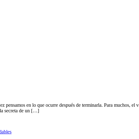
ez pensamos en lo que ocurre después de terminarla. Para muchos, el va
ida secreta de un […]