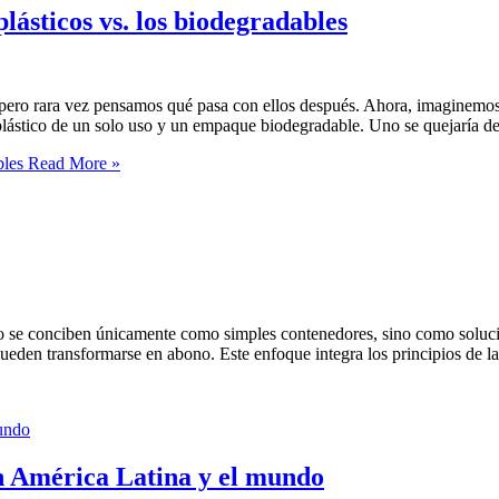
plásticos vs. los biodegradables
 pero rara vez pensamos qué pasa con ellos después. Ahora, imaginemos
ástico de un solo uso y un empaque biodegradable. Uno se quejaría de
bles
Read More »
o se conciben únicamente como simples contenedores, sino como soluci
den transformarse en abono. Este enfoque integra los principios de la 
n América Latina y el mundo