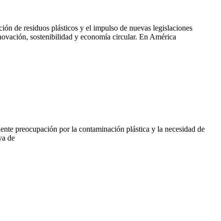
ión de residuos plásticos y el impulso de nuevas legislaciones
novación, sostenibilidad y economía circular. En América
iente preocupación por la contaminación plástica y la necesidad de
va de