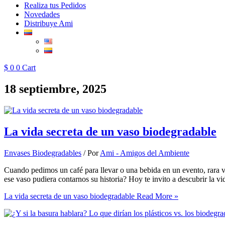
Realiza tus Pedidos
Novedades
Distribuye Ami
$
0
0
Cart
18 septiembre, 2025
La vida secreta de un vaso biodegradable
Envases Biodegradables
/ Por
Ami - Amigos del Ambiente
Cuando pedimos un café para llevar o una bebida en un evento, rara v
ese vaso pudiera contarnos su historia? Hoy te invito a descubrir la v
La vida secreta de un vaso biodegradable
Read More »