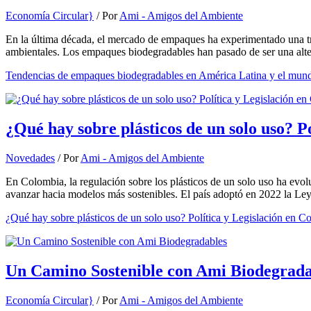
Economía Circular}
/ Por
Ami - Amigos del Ambiente
En la última década, el mercado de empaques ha experimentado una tran
ambientales. Los empaques biodegradables han pasado de ser una alter
Tendencias de empaques biodegradables en América Latina y el mun
¿Qué hay sobre plásticos de un solo uso? P
Novedades
/ Por
Ami - Amigos del Ambiente
En Colombia, la regulación sobre los plásticos de un solo uso ha evol
avanzar hacia modelos más sostenibles. El país adoptó en 2022 la Ley 
¿Qué hay sobre plásticos de un solo uso? Política y Legislación en C
Un Camino Sostenible con Ami Biodegrada
Economía Circular}
/ Por
Ami - Amigos del Ambiente