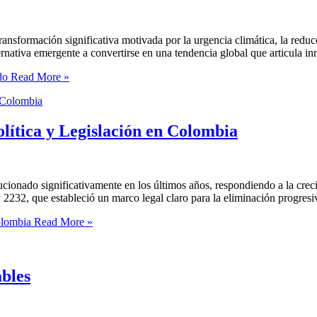
sformación significativa motivada por la urgencia climática, la reducc
nativa emergente a convertirse en una tendencia global que articula in
do
Read More »
olítica y Legislación en Colombia
ucionado significativamente en los últimos años, respondiendo a la crec
2232, que estableció un marco legal claro para la eliminación progresi
olombia
Read More »
bles