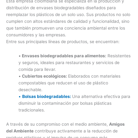
Esta empresa colombiana se especializa en la producción y
distribución de envases biodegradables diseñados para
reemplazar los plásticos de un solo uso. Sus productos no solo
cumplen con altos estándares de calidad y funcionalidad, sino
que también promueven una conciencia ambiental entre los
consumidores y las empresas.
Entre sus principales líneas de productos, se encuentran:
•
Envases biodegradables para alimentos:
Resistentes
y seguros, ideales para restaurantes y servicios de
comida para llevar.
•
Cubiertos ecológicos:
Elaborados con materiales
compostables que reducen el uso de plástico
desechable.
•
Bolsas biodegradables:
Una alternativa efectiva para
disminuir la contaminación por bolsas plásticas
tradicionales.
A través de su compromiso con el medio ambiente,
Amigos
del Ambiente
contribuye activamente a la reducción de
residuos plásticos y al impulso de un consumo más