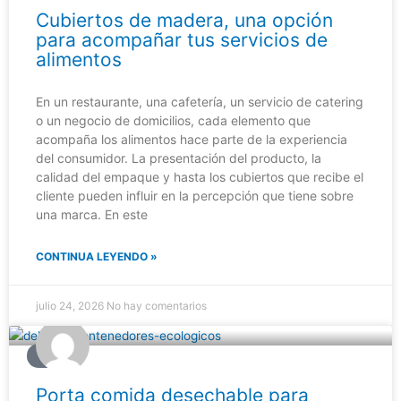
Cubiertos de madera, una opción
para acompañar tus servicios de
alimentos
En un restaurante, una cafetería, un servicio de catering
o un negocio de domicilios, cada elemento que
acompaña los alimentos hace parte de la experiencia
del consumidor. La presentación del producto, la
calidad del empaque y hasta los cubiertos que recibe el
cliente pueden influir en la percepción que tiene sobre
una marca. En este
CONTINUA LEYENDO »
julio 24, 2026
No hay comentarios
BLOG
Porta comida desechable para