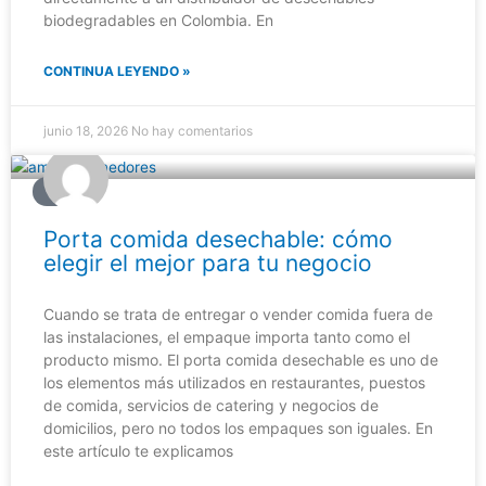
biodegradables en Colombia. En
CONTINUA LEYENDO »
junio 18, 2026
No hay comentarios
BLOG
Porta comida desechable: cómo
elegir el mejor para tu negocio
Cuando se trata de entregar o vender comida fuera de
las instalaciones, el empaque importa tanto como el
producto mismo. El porta comida desechable es uno de
los elementos más utilizados en restaurantes, puestos
de comida, servicios de catering y negocios de
domicilios, pero no todos los empaques son iguales. En
este artículo te explicamos