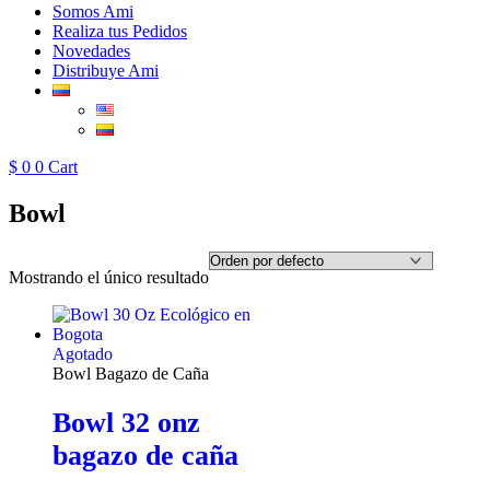
Somos Ami
Realiza tus Pedidos
Novedades
Distribuye Ami
$
0
0
Cart
Bowl
Mostrando el único resultado
Agotado
Bowl Bagazo de Caña
Bowl 32 onz
bagazo de caña