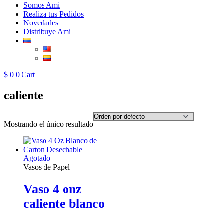
Somos Ami
Realiza tus Pedidos
Novedades
Distribuye Ami
$
0
0
Cart
caliente
Mostrando el único resultado
Agotado
Vasos de Papel
Vaso 4 onz
caliente blanco