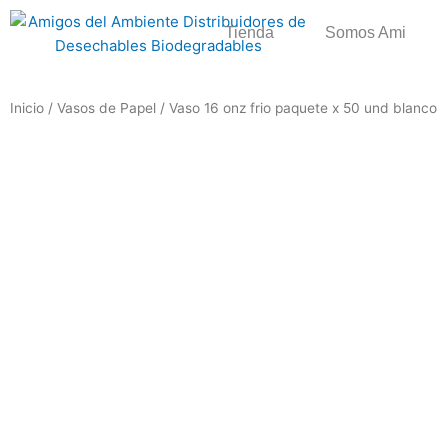
Ir
Tienda
Somos Ami
al
contenido
Inicio
/
Vasos de Papel
/ Vaso 16 onz frio paquete x 50 und blanco