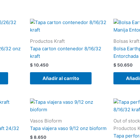
Productos Kraft
Bolsas kraft
26/32 onz
Tapa carton contenedor 8/16/32
Bolsa Earth
kraft
Entorchada
$
10.450
$
50.650
Añadir al carrito
Añadir
Vasos Bioform
Out of stock
aft 24/32
Tapa viajera vaso 9/12 onz bioform
Productos K
Tapa perfo
$
8.650