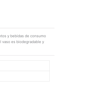
entos y bebidas de consumo
El vaso es biodegradable y