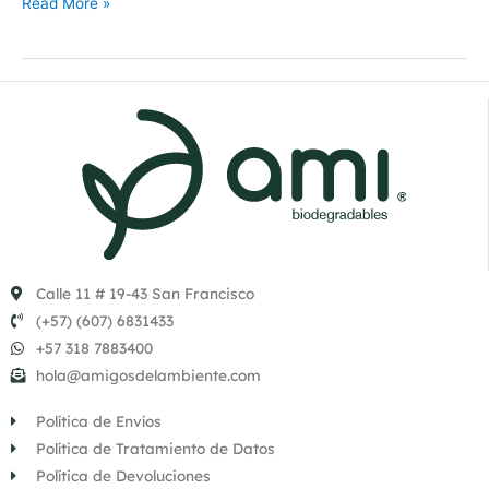
Read More »
Calle 11 # 19-43 San Francisco
(+57) (607) 6831433
+57 318 7883400
hola@amigosdelambiente.com
Política de Envíos
Política de Tratamiento de Datos
Política de Devoluciones