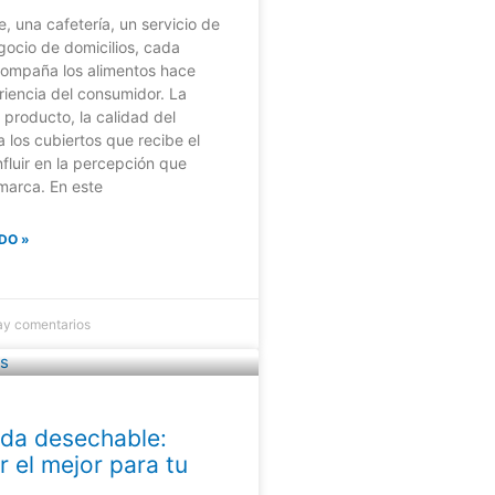
, una cafetería, un servicio de
gocio de domicilios, cada
ompaña los alimentos hace
riencia del consumidor. La
 producto, la calidad del
los cubiertos que recibe el
nfluir en la percepción que
marca. En este
DO »
ay comentarios
da desechable:
r el mejor para tu