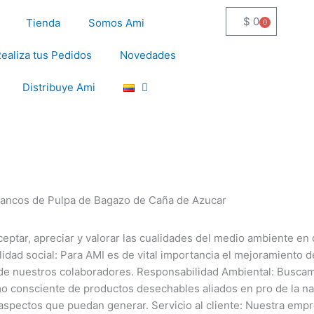
$
0
Tienda
Somos Ami
0
Cart
ealiza tus Pedidos
Novedades
Distribuye Ami
ptar, apreciar y valorar las cualidades del medio ambiente en 
dad social: Para AMI es de vital importancia el mejoramiento de
l de nuestros colaboradores. Responsabilidad Ambiental: Buscamo
o consciente de productos desechables aliados en pro de la na
 aspectos que puedan generar. Servicio al cliente: Nuestra empr