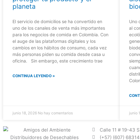
planeta
bio
El servicio de domicilios se ha convertido en
Uno d
uno de los canales de venta más importantes
al co
para los negocios de comida en Colombia. Con
ecoló
el auge de las plataformas digitales y los
gener
cambios en los hábitos de consumo, cada vez
biod
más personas piden su comida desde casa u
conve
oficina. Sin embargo, este crecimiento trae
siemp
cuan
distr
CONTINUA LEYENDO »
Colo
CONT
junio 18, 2026
No hay comentarios
junio
Calle 11 # 19-43 
(+57) (607) 6831