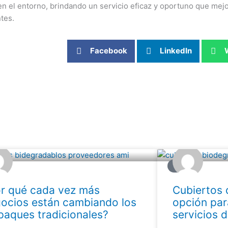
n el entorno, brindando un servicio eficaz y oportuno que mejo
tes.
Facebook
LinkedIn
G
BLOG
r qué cada vez más
Cubiertos 
ocios están cambiando los
opción pa
aques tradicionales?
servicios 