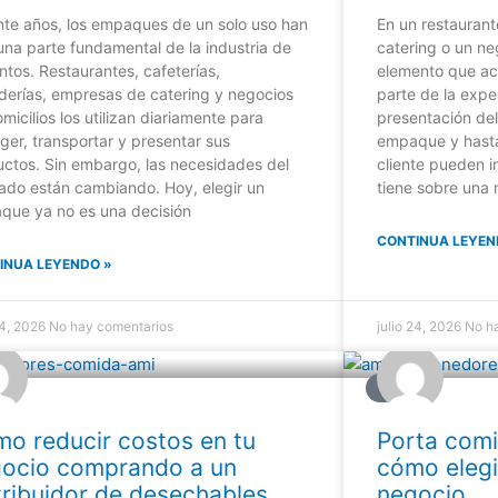
te años, los empaques de un solo uso han
En un restaurante
una parte fundamental de la industria de
catering o un ne
ntos. Restaurantes, cafeterías,
elemento que ac
derías, empresas de catering y negocios
parte de la expe
micilios los utilizan diariamente para
presentación del
ger, transportar y presentar sus
empaque y hasta 
ctos. Sin embargo, las necesidades del
cliente pueden i
ado están cambiando. Hoy, elegir un
tiene sobre una 
que ya no es una decisión
CONTINUA LEYEN
INUA LEYENDO »
24, 2026
No hay comentarios
julio 24, 2026
No h
G
BLOG
o reducir costos en tu
Porta comi
ocio comprando a un
cómo elegi
tribuidor de desechables
negocio