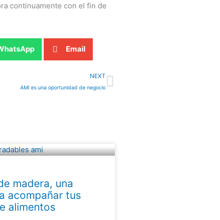
ra continuamente con el fin de
WhatsApp
Email
Next
NEXT
AMI es una oportunidad de negocio
de madera, una
ra acompañar tus
de alimentos