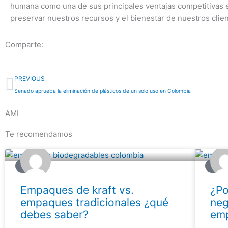
humana como una de sus principales ventajas competitivas e
preservar nuestros recursos y el bienestar de nuestros clien
Comparte:
Prev
PREVIOUS
Senado aprueba la eliminación de plásticos de un solo uso en Colombia
AMI
Te recomendamos
BLOG
BLO
Empaques de kraft vs.
¿Po
empaques tradicionales ¿qué
neg
debes saber?
emp