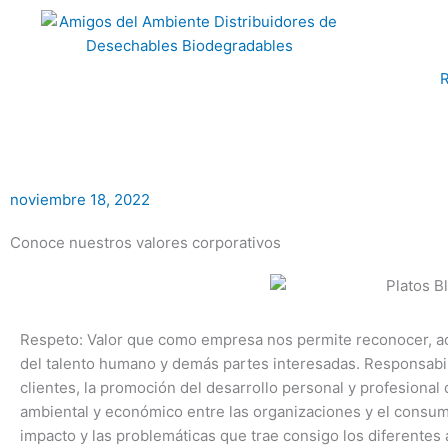
Ir
al
contenido
R
noviembre 18, 2022
Conoce nuestros valores corporativos
Respeto: Valor que como empresa nos permite reconocer, ace
del talento humano y demás partes interesadas. Responsabili
clientes, la promoción del desarrollo personal y profesiona
ambiental y económico entre las organizaciones y el consum
impacto y las problemáticas que trae consigo los diferentes