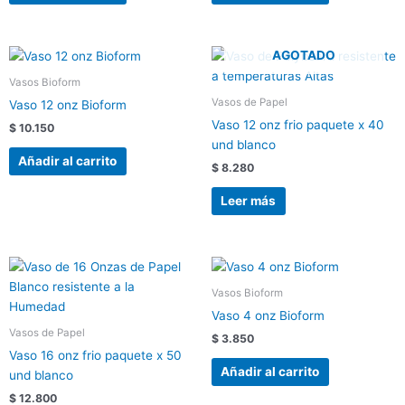
AGOTADO
Vasos Bioform
Vasos de Papel
Vaso 12 onz Bioform
Vaso 12 onz frio paquete x 40
$
10.150
und blanco
Añadir al carrito
$
8.280
Leer más
Vasos Bioform
Vaso 4 onz Bioform
Vasos de Papel
$
3.850
Vaso 16 onz frio paquete x 50
Añadir al carrito
und blanco
$
12.800